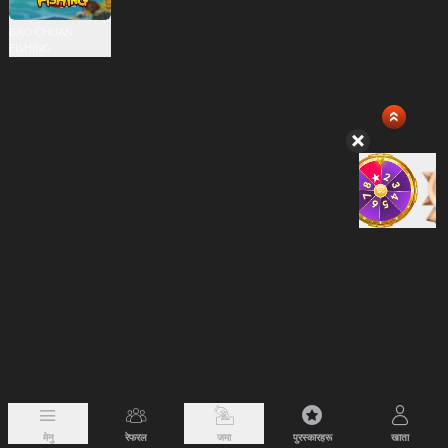
BAO CHUAN
FISHING
मेनु
रेफरल
जमा
पुरस्कारहरू
खाता