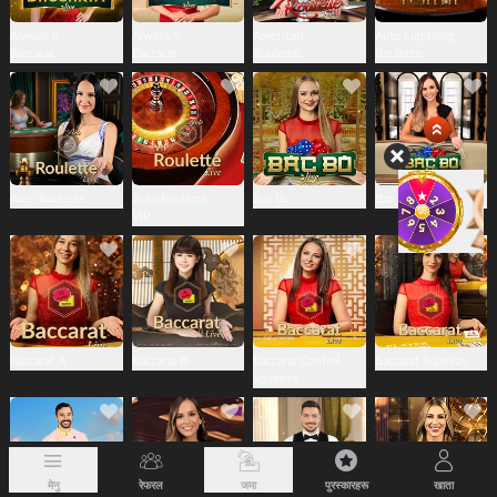
Always 8
Always 9
American
Auto Lightning
Baccarat
Baccarat
Roulette
Roulette
Auto Roulette
Auto Roulette
Bac Bo
Bac Bo Ao Vivo
VIP
Baccarat A
Baccarat B
Baccarat Control
Baccarat Squeeze
Squeeze
मेनु
रेफरल
जमा
पुरस्कारहरू
खाता